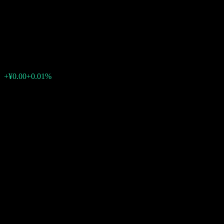
China Universal WenHe 4M
Bond C
¥1.0933
0
+¥0.00
+0.01%
上週