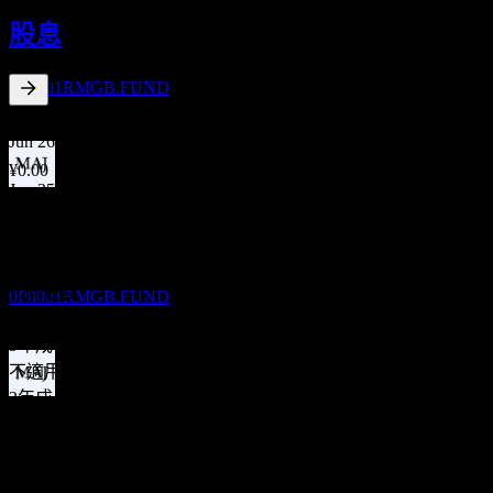
13
股息
JAN
27
China Universal 90d Rolling Short Bd D
預估
0P0001RMGB.FUND
0.5
%
股息殖利率
Jun 26
¥0.00
Jun 25
除息
¥0.00
3
Jan 25
JUN
27
China Universal 90d Rolling Short Bd D
¥0.00
預估
10年成長
0P0001RMGB.FUND
不適用
5年成長
不適用
3年成長
股息支付
不適用
3
1年成長
JUN
27
-50%
China Universal 90d Rolling Short Bd D
預估