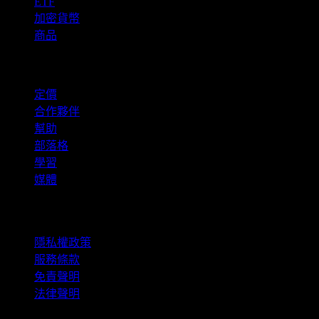
ETF
加密貨幣
商品
company
定價
合作夥伴
幫助
部落格
學習
媒體
法律資訊
隱私權政策
服務條款
免責聲明
法律聲明