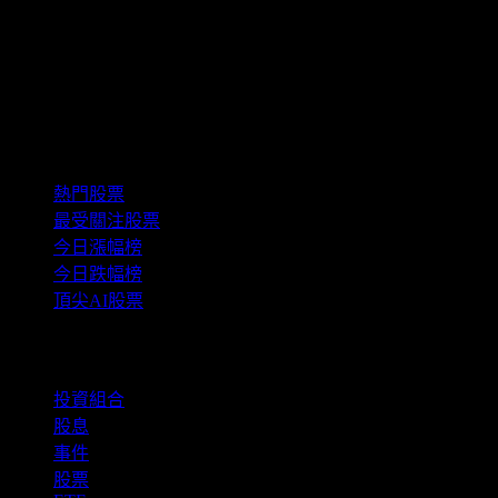
精選組合
熱門股票
最受關注股票
今日漲幅榜
今日跌幅榜
頂尖AI股票
功能
投資組合
股息
事件
股票