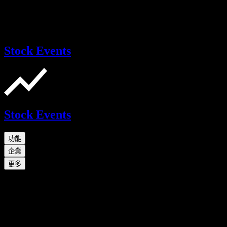
Stock Events
Stock Events
功能
企業
更多