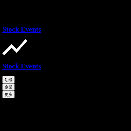
Stock Events
Stock Events
功能
企業
更多