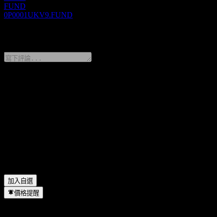
FUND
0P0001UKV9.FUND
0 Comments
分享你的想法
FAQ
SCB Sovereign Bond 6M15 今天的股價是多少？
▼
SCB Sovereign Bond 6M15 的股票代號是什麼？
▼
SCB Sovereign Bond 6M15 位於哪個產業？
▼
SCB Sovereign Bond 6M15 何時完成拆股？
▼
加入自選
價格提醒