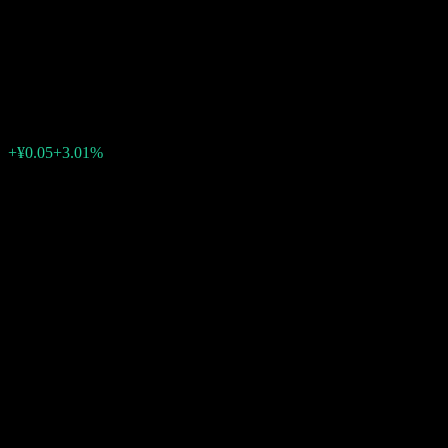
IGW CSI Chip Industry Intt
Fdr C
¥1.8749
0
+¥0.05
+3.01%
上週