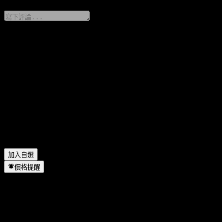
分享你的想法
FAQ
CI Solana Fund series PH 今天的股價是多少？
▼
CI Solana Fund series PH 的股票代號是什麼？
▼
CI Solana Fund series PH 會發放股息嗎？
▼
CI Solana Fund series PH 位於哪個產業？
▼
CI Solana Fund series PH 何時完成拆股？
▼
加入自選
價格提醒