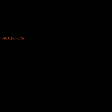
Industrial JQL XingRui Alloc
E
¥0.7369
0
-¥0.01
-0.78%
上週