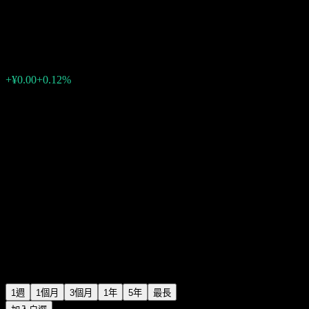
GTS Fengtai Alloc C
¥1.7669
0
+¥0.00
+0.12%
上週
1週
1個月
3個月
1年
5年
最長