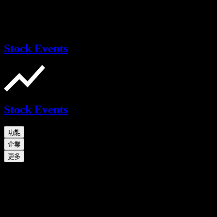
Stock Events
Stock Events
功能
企業
更多