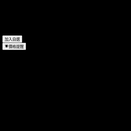
Dometic Group AB (PUBL) 會發放股息嗎？
▼
Dometic Group AB (PUBL) 有多少名員工？
▼
Dometic Group AB (PUBL) 位於哪個產業？
▼
Dometic Group AB (PUBL) 何時完成拆股？
▼
Dometic Group AB (PUBL) 的總部在哪裡？
▼
加入自選
價格提醒