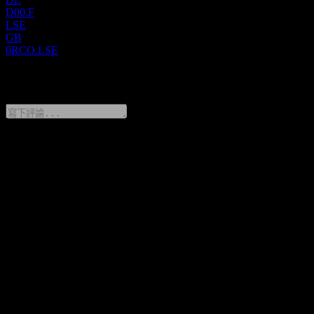
D00.F
LSE
GB
0RCO.LSE
0 Comments
分享你的想法
FAQ
Dometic Group AB (PUBL) 今天的股價是多少？
▼
Dometic Group AB (PUBL) 的股票代號是什麼？
▼
Dometic Group AB (PUBL) 下一次財報日期是什麼時候？
▼
Dometic Group AB (PUBL) 上一季度的財報如何？
▼
Dometic Group AB (PUBL) 去年的營收是多少？
▼
Dometic Group AB (PUBL) 去年的淨利是多少？
▼