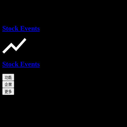
Stock Events
Stock Events
功能
企業
更多