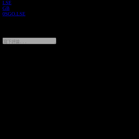
LSE
GB
0SGO.LSE
0 Comments
分享你的想法
FAQ
Dropbox 今天的股價是多少？
▼
Dropbox 的股票代號是什麼？
▼
Dropbox 的股價在上漲嗎？
▼
Dropbox 的市值是多少？
▼
Dropbox 去年的營收是多少？
▼
Dropbox 去年的淨利是多少？
▼
Dropbox 有多少名員工？
▼