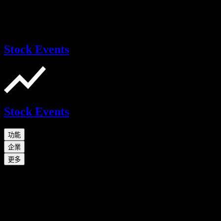
Stock Events
Stock Events
功能
企業
更多