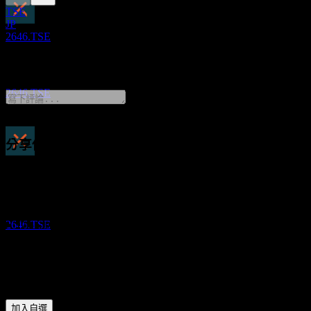
TSE
JP
除息
2646.TSE
24
APR
28
0 Comments
Global X Japan Metal Business
預估
2646.TSE
分享你的想法
股息支付
FAQ
2
JUN
28
Global X Japan Metal Business
Global X Japan Metal Business 今天的股價是多少？
▼
預估
2646.TSE
Global X Japan Metal Business 的股票代號是什麼？
▼
Global X Japan Metal Business 的股價在上漲嗎？
▼
Global X Japan Metal Business 會發放股息嗎？
▼
Global X Japan Metal Business 位於哪個產業？
▼
Global X Japan Metal Business 何時完成拆股？
▼
加入自選