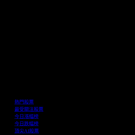
精選組合
熱門股票
最受關注股票
今日漲幅榜
今日跌幅榜
頂尖AI股票