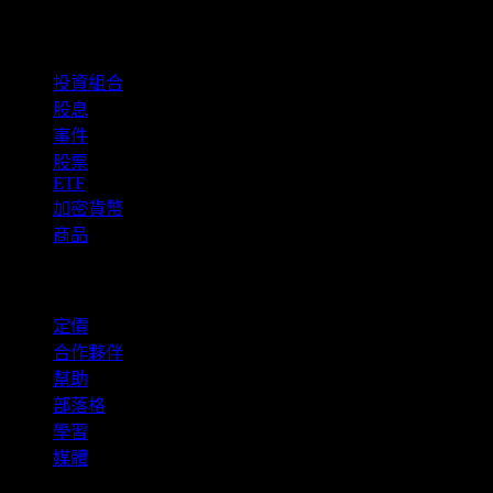
功能
投資組合
股息
事件
股票
ETF
加密貨幣
商品
company
定價
合作夥伴
幫助
部落格
學習
媒體