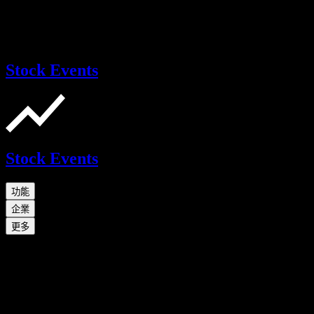
Stock Events
Stock Events
功能
企業
更多