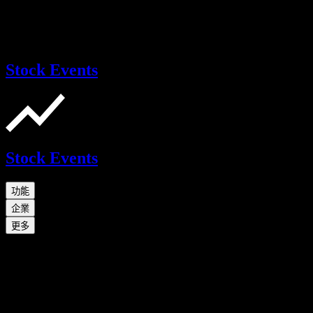
Stock Events
Stock Events
功能
企業
更多