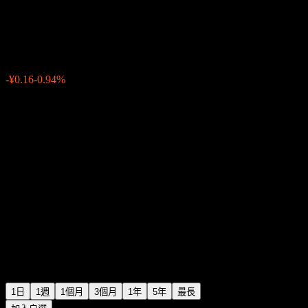
Suzhou Inovance Automotive.
¥16.95
0
-¥0.16
-0.94%
07:00 今天
1日
1週
1個月
3個月
1年
5年
最長