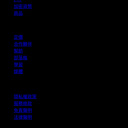
加密貨幣
商品
company
定價
合作夥伴
幫助
部落格
學習
媒體
法律資訊
隱私權政策
服務條款
免責聲明
法律聲明