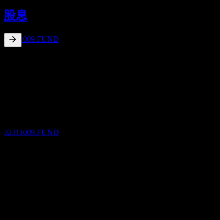
16
股息
SEP
Fidelity Mid-Small Cap Equity Open
預估
32311009.FUND
4.87
%
股息殖利率
Mar 26
¥700
Sep 25
股息支付
¥550
12
Mar 25
MAR
27
Fidelity Mid-Small Cap Equity Open
¥400
預估
Sep 24
32311009.FUND
¥450
Mar 24
¥450
10年成長
除息
不適用
15
5年成長
MAR
27
25.59%
Fidelity Mid-Small Cap Equity Open
3年成長
預估