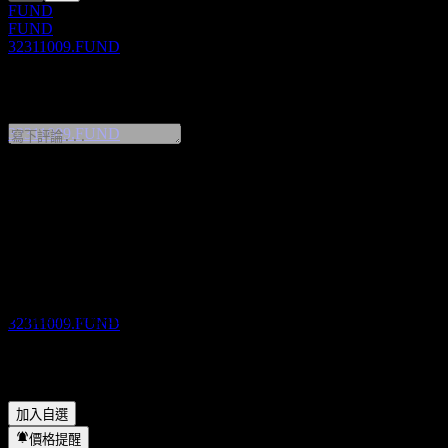
FUND
FUND
32311009.FUND
除息
13
MAR
28
0 Comments
Fidelity Mid-Small Cap Equity Open
預估
32311009.FUND
分享你的想法
股息支付
FAQ
13
MAR
28
Fidelity Mid-Small Cap Equity Open
Fidelity Mid-Small Cap Equity Open 今天的股價是多少？
▼
預估
Fidelity Mid-Small Cap Equity Open 的股票代號是什麼？
▼
32311009.FUND
Fidelity Mid-Small Cap Equity Open 會發放股息嗎？
▼
Fidelity Mid-Small Cap Equity Open 位於哪個產業？
▼
Fidelity Mid-Small Cap Equity Open 何時完成拆股？
▼
加入自選
股息支付
價格提醒
15