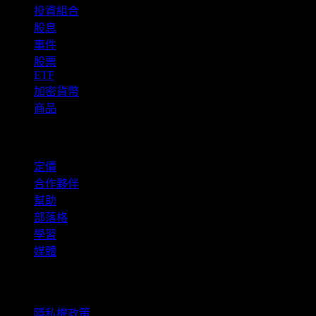
投資組合
股息
事件
股票
ETF
加密貨幣
商品
company
定價
合作夥伴
幫助
部落格
學習
媒體
法律資訊
隱私權政策