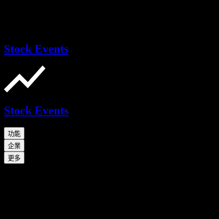
Stock Events
Stock Events
功能
企業
更多