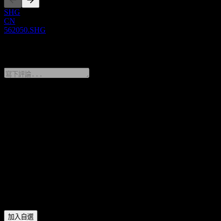
SHG
CN
562050.SHG
0 Comments
分享你的想法
FAQ
Hwabao WP CSI Pharmaceuticals Index 今天的股價是多少？
▼
Hwabao WP CSI Pharmaceuticals Index 的股票代號是什麼？
▼
Hwabao WP CSI Pharmaceuticals Index 位於哪個產業？
▼
Hwabao WP CSI Pharmaceuticals Index 何時完成拆股？
▼
加入自選