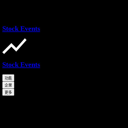
Stock Events
Stock Events
功能
企業
更多