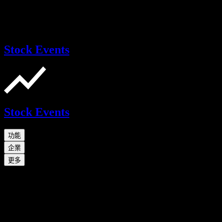
Stock Events
Stock Events
功能
企業
更多