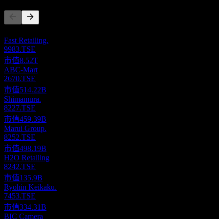
此清單為基於近期市場事件的分析。並非投資建議。
Fast Retailing.
9983.TSE
市值
8.52T
ABC-Mart
2670.TSE
市值
514.22B
Shimamura.
8227.TSE
市值
459.39B
Marui Group.
8252.TSE
市值
498.19B
H2O Retailing
8242.TSE
市值
135.9B
Ryohin Keikaku.
7453.TSE
市值
334.31B
BIC Camera