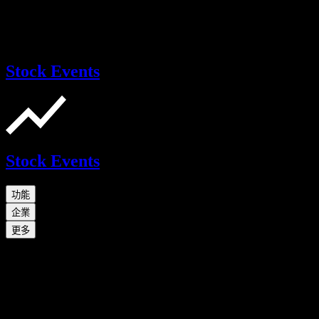
Stock Events
Stock Events
功能
企業
更多