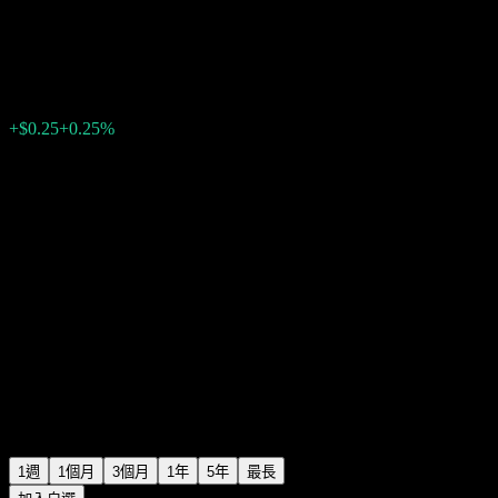
Bank of the West Point to Po
$99.37
0
+$0.25
+0.25%
上週
1週
1個月
3個月
1年
5年
最長