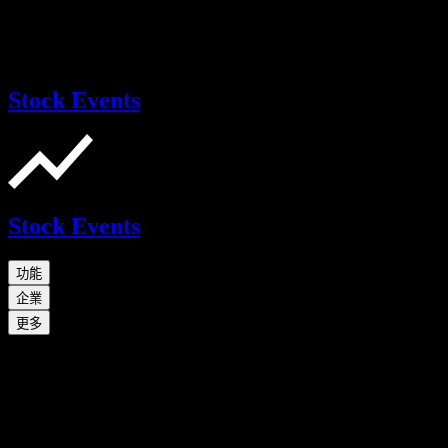
Stock Events
Stock Events
功能
企業
更多