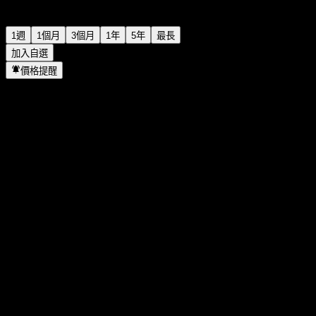
1週
1個月
3個月
1年
5年
最長
加入自選
價格提醒
統計
當日最高
-
當日最低
-
52週高點
101.77
52週低點
97.89
成交量
-
平均成交量
-