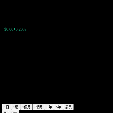
Aark
$0.000888
0
+$0.00
+3.23%
16:26 今天
1日
1週
1個月
3個月
1年
5年
最長