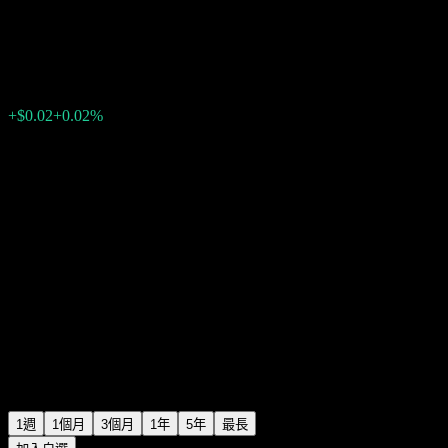
GS Finance Capped Point to Po
$121.91
0
+$0.02
+0.02%
上週
1週
1個月
3個月
1年
5年
最長