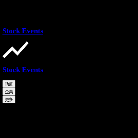
Stock Events
Stock Events
功能
企業
更多