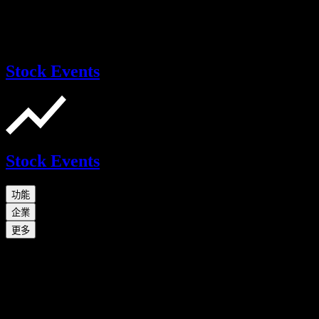
Stock Events
Stock Events
功能
企業
更多