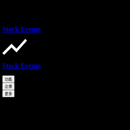
Stock Events
Stock Events
功能
企業
更多