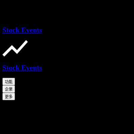
Stock Events
Stock Events
功能
企業
更多