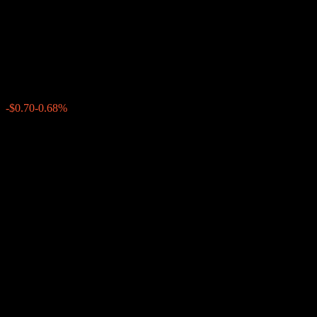
BofA Finance LLC Point to
Point Barrier Note ACSHIXX
$101.55
0
-$0.70
-0.68%
上週