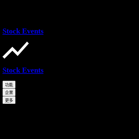
Stock Events
Stock Events
功能
企業
更多