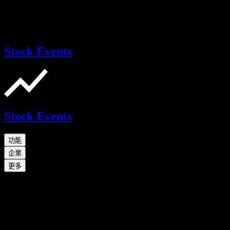
Stock Events
Stock Events
功能
企業
更多