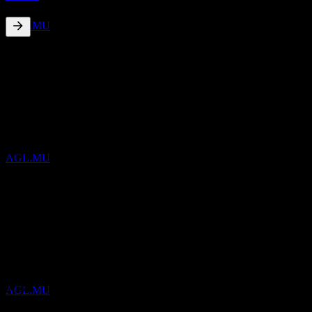
Agree Realty
預估
AGL.MU
4.19
%
股息殖利率
Aug 26
€0.23
Jul 26
股息支付
€0.23
15
Jun 26
SEP
Agree Realty
€0.23
預估
May 26
AGL.MU
€0.23
Apr 26
€0.22
10年成長
4.57%
除息
30
5年成長
SEP
4.46%
Agree Realty
3年成長
預估
0.73%
AGL.MU
1年成長