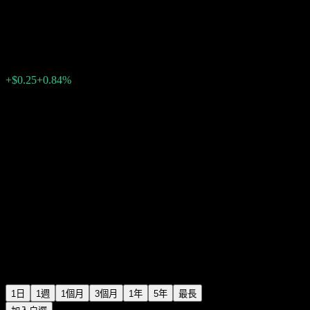
Arteris
$30.03
72
+$0.25
+0.84%
13:26 今天
1日
1週
1個月
3個月
1年
5年
最長