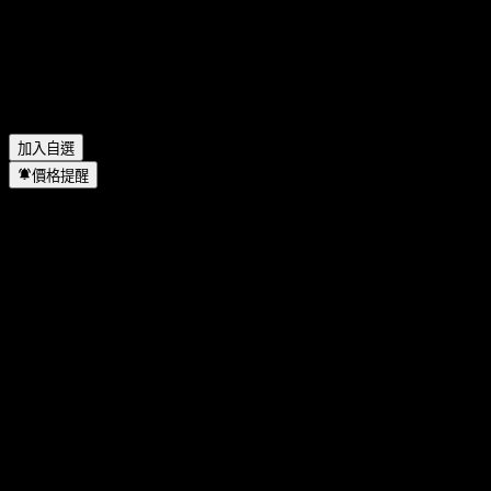
號是什麼？
▼
Membership Int Ser Lola Shares Of Beneficial Interest 位於哪個
產業？
▼
Membership Int Ser Lola Shares Of Beneficial Interest 何時完成
拆股？
▼
加入自選
價格提醒