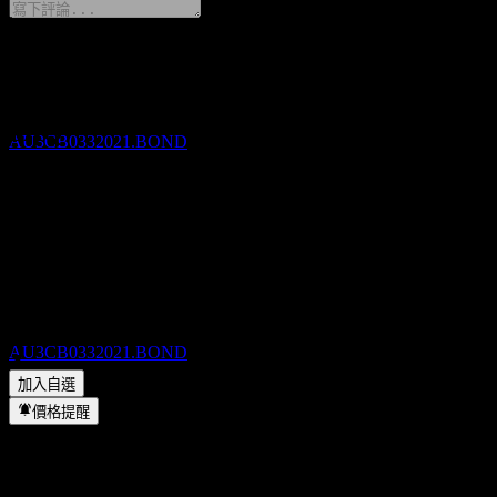
除息
5
分享你的想法
MAR
28
Commonwealth Bank of Australia 64% 26/46
FAQ
預估
AU3CB0332021.BOND
Commonwealth Bank of Australia 64% 26/46 今天的股價是多
少？
▼
Commonwealth Bank of Australia 64% 26/46 的股票代號是什
股息支付
麼？
▼
5
Commonwealth Bank of Australia 64% 26/46 位於哪個產業？
MAR
28
▼
Commonwealth Bank of Australia 64% 26/46
Commonwealth Bank of Australia 64% 26/46 何時完成拆股？
預估
AU3CB0332021.BOND
▼
加入自選
價格提醒