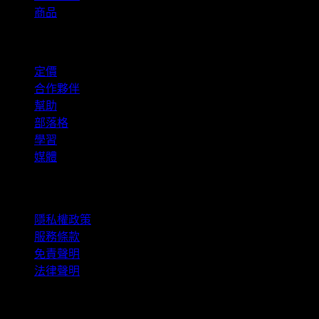
商品
company
定價
合作夥伴
幫助
部落格
學習
媒體
法律資訊
隱私權政策
服務條款
免責聲明
法律聲明
商用