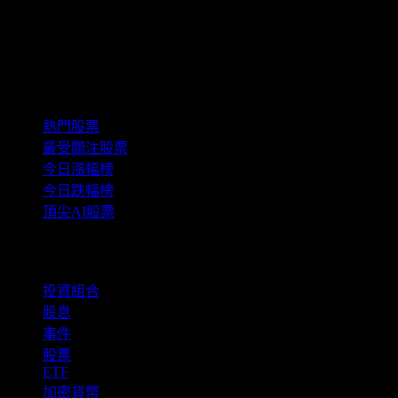
精選組合
熱門股票
最受關注股票
今日漲幅榜
今日跌幅榜
頂尖AI股票
功能
投資組合
股息
事件
股票
ETF
加密貨幣