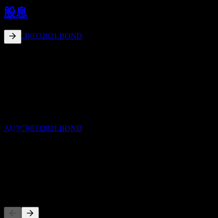
5
股息
SEP
Commonwealth Bank of Australia 64% 26/46
預估
AU3CB0332021.BOND
6.4
%
股息殖利率
Sep 26
A$3.20
10年成長
除息
不適用
5
MAR
27
5年成長
Commonwealth Bank of Australia 64% 26/46
不適用
預估
AU3CB0332021.BOND
3年成長
不適用
1年成長
不適用
股息支付
競爭對手
5
MAR
27
Commonwealth Bank of Australia 64% 26/46
預估