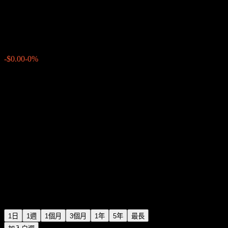
BABYDOGE
$0.000000
5
-$0.00
-0%
04:15 今天
1日
1週
1個月
3個月
1年
5年
最長