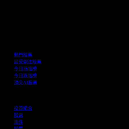
精選組合
熱門股票
最受關注股票
今日漲幅榜
今日跌幅榜
頂尖AI股票
功能
投資組合
股息
事件
股票