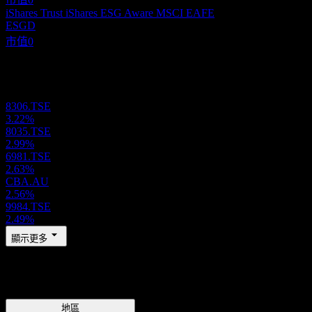
iShares Trust iShares ESG Aware MSCI EAFE
ESGD
市值
0
投資組合
8306.TSE
3.22%
8035.TSE
2.99%
6981.TSE
2.63%
CBA.AU
2.56%
9984.TSE
2.49%
顯示更多
地區
地區