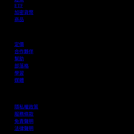
ETF
加密貨幣
商品
company
定價
合作夥伴
幫助
部落格
學習
媒體
法律資訊
隱私權政策
服務條款
免責聲明
法律聲明