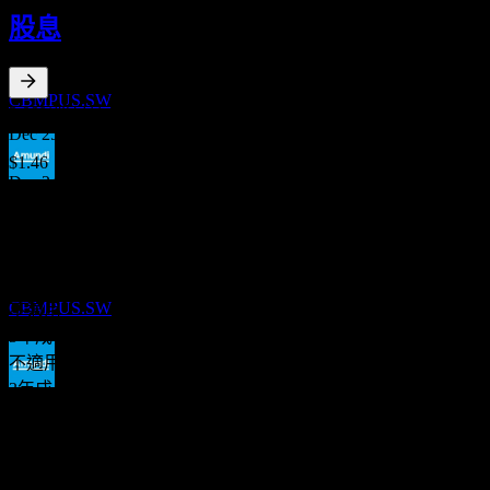
10
股息
DEC
Amundi MSCI Pacific ESG Broad Transition
UCITS Dist
預估
CBMPUS.SW
3.09
%
股息殖利率
Dec 25
$1.46
Dec 24
股息支付
$1.42
11
Dec 23
DEC
Amundi MSCI Pacific ESG Broad Transition
$1.16
UCITS Dist
10年成長
預估
CBMPUS.SW
不適用
5年成長
不適用
3年成長
股息支付
不適用
11
1年成長
DEC
Amundi MSCI Pacific ESG Broad Transition
不適用
UCITS Dist