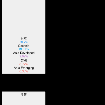
日本
70.2%
Oceania
19.31%
Asia Developed
9.09%
英國
0.79%
Asia Emerging
0.38%
產業
產業