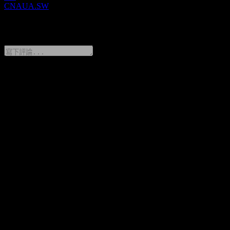
CNAUA.SW
0 Comments
分享你的想法
FAQ
UBS MSCI China A SF UCITS (USD) A-acc 今天的股價是多
少？
▼
UBS MSCI China A SF UCITS (USD) A-acc 的股票代號是什
麼？
▼
UBS MSCI China A SF UCITS (USD) A-acc 的股價在上漲
嗎？
▼
UBS MSCI China A SF UCITS (USD) A-acc 位於哪個產業？
▼
UBS MSCI China A SF UCITS (USD) A-acc 何時完成拆股？