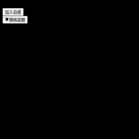
▼
加入自選
價格提醒