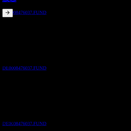
Allianz Europazins A EUR
預估
DE0008476037.FUND
2.29
%
股息殖利率
Mar 26
€1.12
Mar 25
除息
€0.88
2
Mar 24
MAR
28
Allianz Europazins A EUR
€0.79
預估
Mar 23
DE0008476037.FUND
€0.86
Mar 22
€0.53
10年成長
2.21%
股息支付
2
5年成長
MAR
28
13.47%
Allianz Europazins A EUR
3年成長
預估
9.17%
DE0008476037.FUND
1年成長