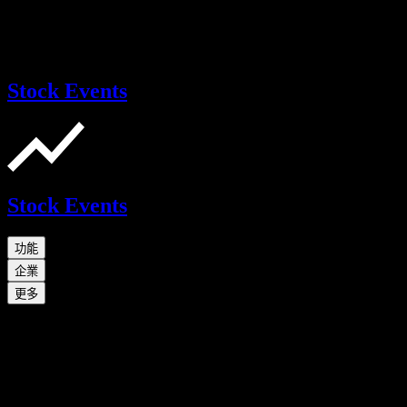
Stock Events
Stock Events
功能
企業
更多