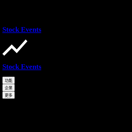
Stock Events
Stock Events
功能
企業
更多