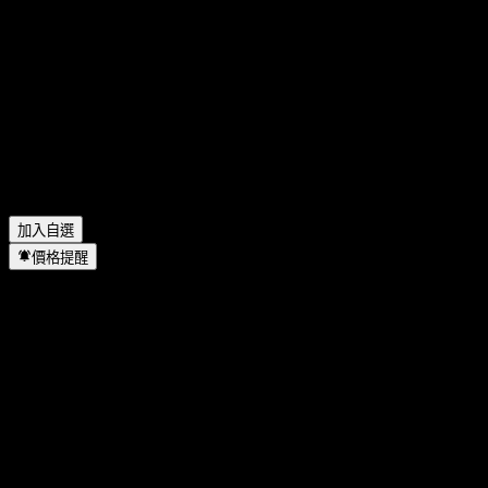
Ramaco Resources 上一季度的財報如何？
▼
Ramaco Resources 去年的營收是多少？
▼
Ramaco Resources 去年的淨利是多少？
▼
Ramaco Resources 會發放股息嗎？
▼
Ramaco Resources 有多少名員工？
▼
Ramaco Resources 位於哪個產業？
▼
Ramaco Resources 何時完成拆股？
▼
Ramaco Resources 的總部在哪裡？
▼
加入自選
價格提醒