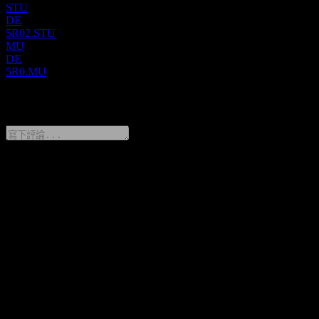
STU
DE
5R02.STU
MU
DE
5R0.MU
0 Comments
分享你的想法
FAQ
Ramaco Resources 今天的股價是多少？
▼
Ramaco Resources 的股票代號是什麼？
▼
Ramaco Resources 的股價在上漲嗎？
▼
Ramaco Resources 的市值是多少？
▼
Ramaco Resources 下一次財報日期是什麼時候？
▼