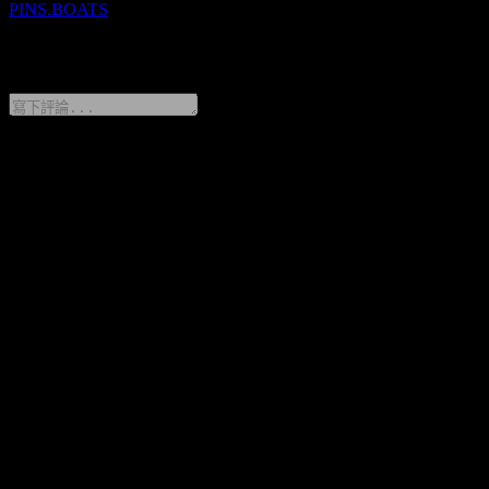
PINS.BOATS
0 Comments
分享你的想法
FAQ
Pinterest 今天的股價是多少？
▼
Pinterest 的股票代號是什麼？
▼
Pinterest 的股價在上漲嗎？
▼
Pinterest 的市值是多少？
▼
Pinterest 下一次財報日期是什麼時候？
▼
Pinterest 上一季度的財報如何？
▼
Pinterest 去年的營收是多少？
▼
Pinterest 去年的淨利是多少？
▼
Pinterest 有多少名員工？
▼