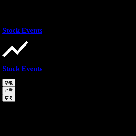
Stock Events
Stock Events
功能
企業
更多