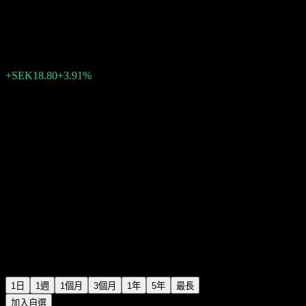
Salmar Asa
SEK500.00
458
+SEK18.80
+3.91%
Tuesday 14:18
1日
1週
1個月
3個月
1年
5年
最長
加入自選