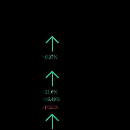
過去
日期
金額
變動
2026
$1.30
+0.07%
$0.53
-
26 6月 2026
2025
$1.30
+21.6%
$0.77
+46.49%
29 12月 2025
$0.53
-14.53%
27 6月 2025
2024
$1.07